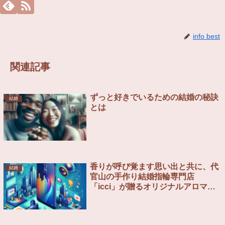
info best
関連記事
ずっと好きでいるための結婚の秘訣
結婚
とは
香りが呼び覚ます思い出と共に、代
結婚
官山の手作り結婚指輪専門店
「icci」が贈るオリジナルアロマミ
ストプレゼントキャンペーン