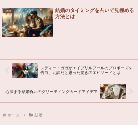
結婚のタイミングを占いで見極める
結婚
方法とは
レディー・ガガがエイプリルフールのプロポーズを
告白、冗談だと思った驚きのエピソードとは
心温まる結婚祝いのグリーティングカードアイデア
ホーム
結婚