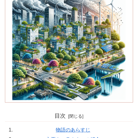
目次
物語のあらすじ