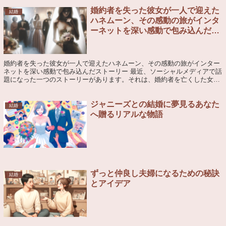
婚約者を失った彼女が一人で迎えた
結婚
ハネムーン、その感動の旅がインタ
ーネットを深い感動で包み込んだス
トーリー
婚約者を失った彼女が一人で迎えたハネムーン、その感動の旅がインター
ネットを深い感動で包み込んだストーリー 最近、ソーシャルメディアで話
題になった一つのストーリーがあります。それは、婚約者を亡くした女性
が、自らのハネムーンを一人で迎えることに...
ジャニーズとの結婚に夢見るあなた
結婚
へ贈るリアルな物語
ずっと仲良し夫婦になるための秘訣
結婚
とアイデア