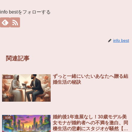
info bestをフォローする
info best
関連記事
ずっと一緒にいたいあなたへ贈る結
結婚
婚生活の秘訣
婚約後1年進展なし！30歳モデル美
結婚
女モナが婚約者への不満を激白、同
棲生活の悲劇にスタジオが騒然【恋