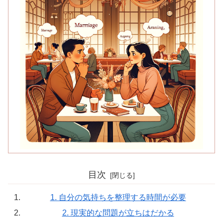
目次
1. 自分の気持ちを整理する時間が必要
2. 現実的な問題が立ちはだかる