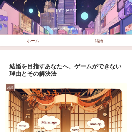
Info Best
Better Info Better Life
ホーム
結婚
結婚を目指すあなたへ、ゲームができない
理由とその解決法
結婚