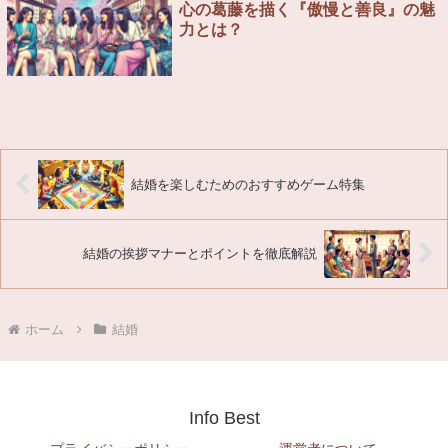
心の葛藤を描く『傲慢と善良』の魅
力とは？
結婚を楽しむためのおすすめゲーム特集
結婚の挨拶マナーとポイントを徹底解説
ホーム
結婚
Info Best