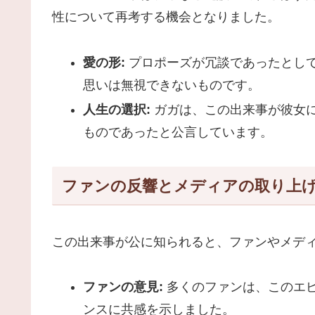
性について再考する機会となりました。
愛の形:
プロポーズが冗談であったとし
思いは無視できないものです。
人生の選択:
ガガは、この出来事が彼女
ものであったと公言しています。
ファンの反響とメディアの取り上
この出来事が公に知られると、ファンやメデ
ファンの意見:
多くのファンは、このエ
ンスに共感を示しました。