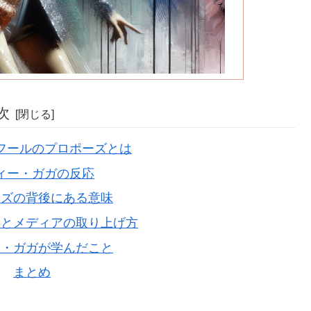
次
フールのプロポーズとは
ィー・ガガの反応
ーズの背後にある意味
響とメディアの取り上げ方
ー・ガガが学んだこと
まとめ