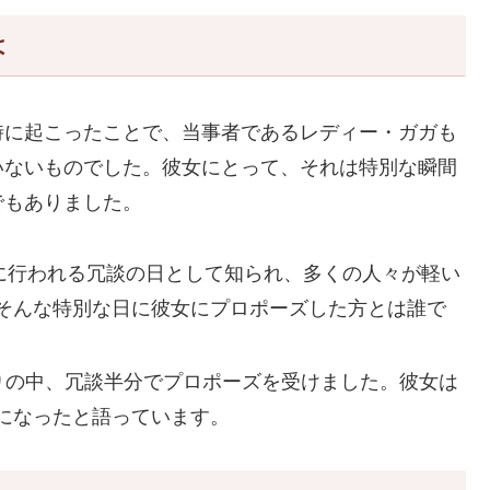
は
時に起こったことで、当事者であるレディー・ガガも
いないものでした。彼女にとって、それは特別な瞬間
でもありました。
に行われる冗談の日として知られ、多くの人々が軽い
そんな特別な日に彼女にプロポーズした方とは誰で
りの中、冗談半分でプロポーズを受けました。彼女は
になったと語っています。