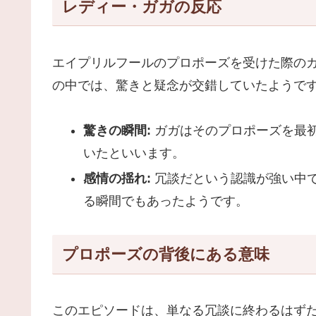
レディー・ガガの反応
エイプリルフールのプロポーズを受けた際の
の中では、驚きと疑念が交錯していたようで
驚きの瞬間:
ガガはそのプロポーズを最
いたといいます。
感情の揺れ:
冗談だという認識が強い中
る瞬間でもあったようです。
プロポーズの背後にある意味
このエピソードは、単なる冗談に終わるはず